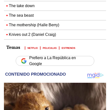
The take down
The sea beast
The mothership (Halle Berry)
Knives out 2 (Daniel Craig)
NETFLIX
PELICULAS
ESTRENOS
Prefiero a La República en
Google