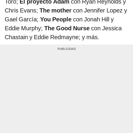
Toro;
El proyecto Adam
con Ryan Reynolds y
Chris Evans;
The mother
con Jennifer Lopez y
Gael García;
You People
con Jonah Hill y
Eddie Murphy;
The Good Nurse
con Jessica
Chastain y Eddie Redmayne; y más.