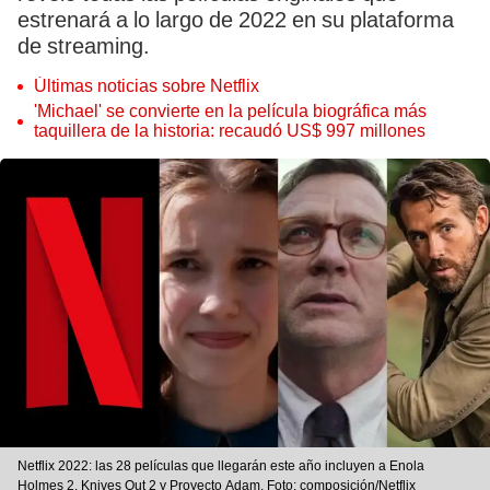
estrenará a lo largo de 2022 en su plataforma
de streaming.
Últimas noticias sobre Netflix
'Michael' se convierte en la película biográfica más
taquillera de la historia: recaudó US$ 997 millones
Netflix 2022: las 28 películas que llegarán este año incluyen a Enola
Holmes 2, Knives Out 2 y Proyecto Adam. Foto: composición/Netflix