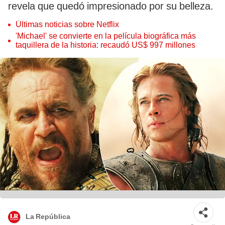
revela que quedó impresionado por su belleza.
Últimas noticias sobre Netflix
'Michael' se convierte en la película biográfica más
taquillera de la historia: recaudó US$ 997 millones
La República