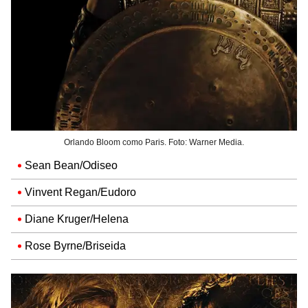
Orlando Bloom como Paris. Foto: Warner Media.
Sean Bean/Odiseo
Vinvent Regan/Eudoro
Diane Kruger/Helena
Rose Byrne/Briseida