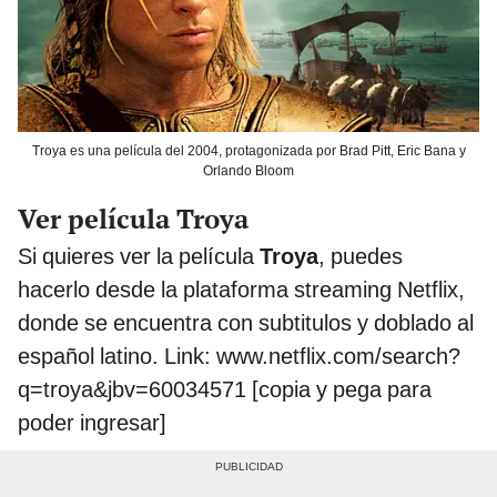
Troya es una película del 2004, protagonizada por Brad Pitt, Eric Bana y
Orlando Bloom
Ver película Troya
Si quieres ver la película
Troya
, puedes
hacerlo desde la plataforma streaming Netflix,
donde se encuentra con subtitulos y doblado al
español latino. Link: www.netflix.com/search?
q=troya&jbv=60034571 [copia y pega para
poder ingresar]