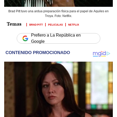
Brad Pitt tuvo una ardua preparación física para el papel de Aquiles en
Troya. Foto: Netflix.
BRAD PITT
PELICULAS
NETFLIX
Prefiero a La República en
Google