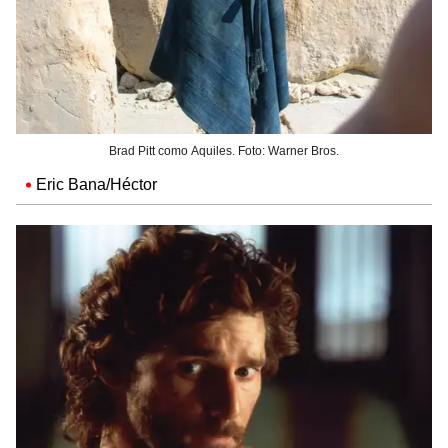
Brad Pitt como Aquiles. Foto: Warner Bros.
Eric Bana/Héctor