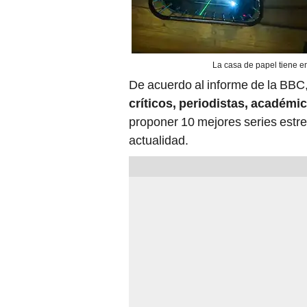
La casa de papel tiene em
De acuerdo al informe de la BBC
críticos, periodistas, académic
proponer 10 mejores series estr
actualidad.