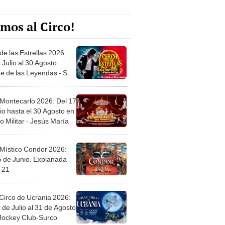
mos al Circo!
de las Estrellas 2026:
 Julio al 30 Agosto.
e de las Leyendas - San
l
 Montecarlo 2026: Del 17
io hasta el 30 Agosto en
o Militar - Jesús María
 Místico Condor 2026:
5 de Junio. Explanada
 21
Circo de Ucrania 2026:
 de Julio al 31 de Agosto
 Jockey Club-Surco