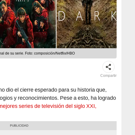
nal de su serie. Foto: composición/Netflix/HBO
Compartir
dio el cierre esperado para su historia que,
logios y reconocimientos. Pese a esto, ha logrado
mejores series de televisión del siglo XXI,