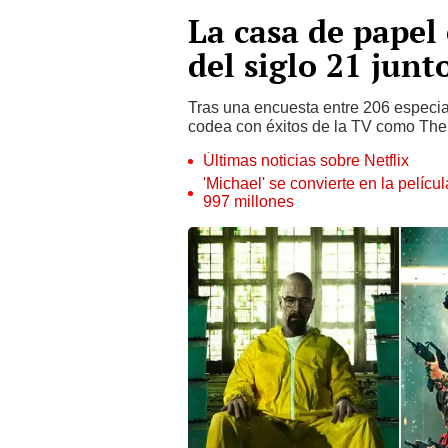
La casa de papel 
del siglo 21 jun
Tras una encuesta entre 206 especial
codea con éxitos de la TV como The o
Últimas noticias sobre Netflix
'Michael' se convierte en la pelícu
997 millones