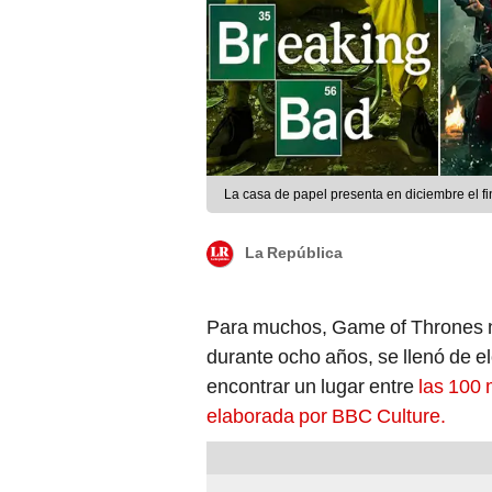
La casa de papel presenta en diciembre el fi
La República
Para muchos, Game of Thrones no 
durante ocho años, se llenó de e
encontrar un lugar entre
las 100 
elaborada por BBC Culture.