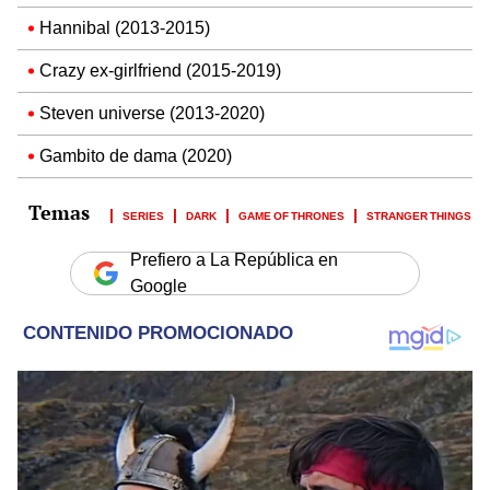
Hannibal (2013-2015)
Crazy ex-girlfriend (2015-2019)
Steven universe (2013-2020)
Gambito de dama (2020)
SERIES
DARK
GAME OF THRONES
STRANGER THINGS
Prefiero a La República en
Google