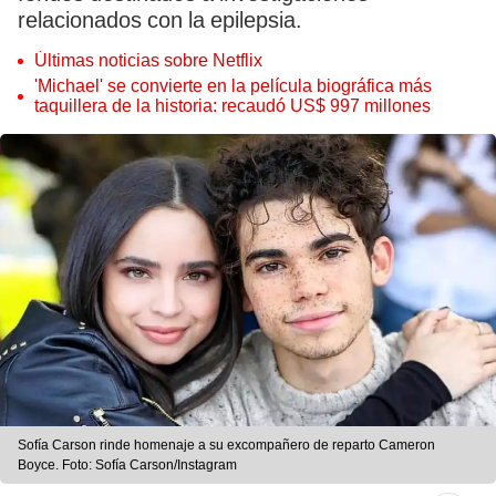
relacionados con la epilepsia.
Últimas noticias sobre Netflix
'Michael' se convierte en la película biográfica más
taquillera de la historia: recaudó US$ 997 millones
Sofía Carson rinde homenaje a su excompañero de reparto Cameron
Boyce. Foto: Sofía Carson/Instagram