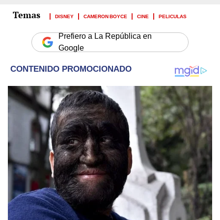
DISNEY
CAMERON BOYCE
CINE
PELICULAS
Prefiero a La República en
Google