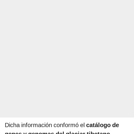
Dicha información conformó el
catálogo de
genes y genomas del glaciar tibetano