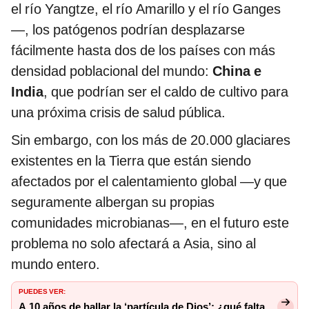
el río Yangtze, el río Amarillo y el río Ganges
—, los patógenos podrían desplazarse
fácilmente hasta dos de los países con más
densidad poblacional del mundo:
China e
India
, que podrían ser el caldo de cultivo para
una próxima crisis de salud pública.
Sin embargo, con los más de 20.000 glaciares
existentes en la Tierra que están siendo
afectados por el calentamiento global —y que
seguramente albergan su propias
comunidades microbianas—, en el futuro este
problema no solo afectará a Asia, sino al
mundo entero.
PUEDES VER:
A 10 años de hallar la ‘partícula de Dios’: ¿qué falta