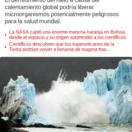
El derretimiento del hielo a causa del
calentamiento global podría liberar
microorganismos potencialmente peligrosos
para la salud mundial.
La NASA captó una enorme mancha naranja en Bolivia
desde el espacio y su origen sorprendió a los científicos
Científicos descubren que los supervolcanes de la
Tierra podrían volver a llenarse de magma tras
permanecer inactivos miles de años