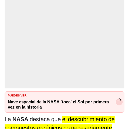
PUEDES VER:
Nave espacial de la NASA ‘toca’ el Sol por primera
vez en la historia
La
NASA
destaca que
el descubrimiento de
compuestos orgánicos no necesariamente