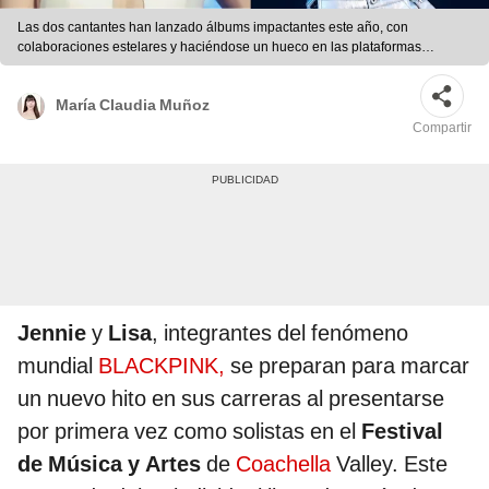
Las dos cantantes han lanzado álbums impactantes este año, con
colaboraciones estelares y haciéndose un hueco en las plataformas
digitales. Foto: Composición LR
María Claudia Muñoz
Compartir
Jennie
y
Lisa
, integrantes del fenómeno
mundial
BLACKPINK,
se preparan para marcar
un nuevo hito en sus carreras al presentarse
por primera vez como solistas en el
Festival
de Música y Artes
de
Coachella
Valley. Este