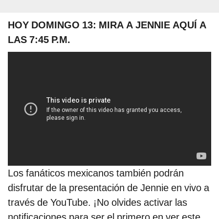
HOY DOMINGO 13: MIRA A JENNIE AQUÍ A
LAS 7:45
P.M.
Los fanáticos mexicanos también podrán
disfrutar de la presentación de Jennie en vivo a
través de YouTube. ¡No olvides activar las
notificaciones para ser el primero en ver este