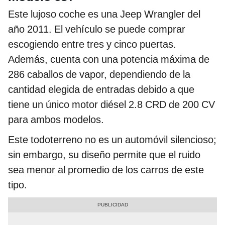
Este lujoso coche es una Jeep Wrangler del
año 2011. El vehículo se puede comprar
escogiendo entre tres y cinco puertas.
Además, cuenta con una potencia máxima de
286 caballos de vapor, dependiendo de la
cantidad elegida de entradas debido a que
tiene un único motor diésel 2.8 CRD de 200 CV
para ambos modelos.
Este todoterreno no es un automóvil silencioso;
sin embargo, su diseño permite que el ruido
sea menor al promedio de los carros de este
tipo.