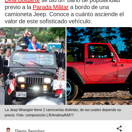
Dina Boluarte
se dio un 'baño de popularidad'
previo a la
Parada Militar
a bordo de una
camioneta Jeep. Conoce a cuánto asciende el
valor de este sofisticado vehículo.
La Jeep Wrangler tiene 2 carrocerías distintas, de las cuales depende su
precio. Foto: composición LR/Andina/KM77
Diego Sanchez