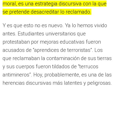
moral, es una estrategia discursiva con la que
se pretende desacreditar lo reclamado.
Y es que esto no es nuevo. Ya lo hemos vivido
antes. Estudiantes universitarios que
protestaban por mejoras educativas fueron
acusados de “aprendices de terroristas”. Los
que reclamaban la contaminación de sus tierras
y sus cuerpos fueron tildados de “terrucos
antimineros”. Hoy, probablemente, es una de las
herencias discursivas más latentes y peligrosas.