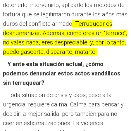
detenerlo, intervenirlo, aplicarle los métodos de
tortura que se legitimaron durante los años más
duros del conflicto armado
. Terruquear es
deshumanizar. Además, como eres un “terruco”,
no vales nada, eres despreciable, y, por lo tanto,
puedo gasearte, dispararte, matarte.
—
Y ante esta situación actual, ¿cómo
podemos denunciar estos actos vandálicos
sin terruquear?
—Toda situación de crisis y caos, pese a la
urgencia, requiere calma. Calma para pensar y
decidir la mejor salida, pero también para no
caer en estigmatizaciones. La violencia