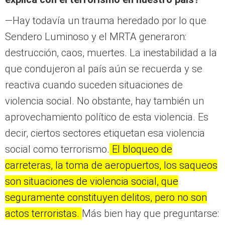
—Hay todavía un trauma heredado por lo que
Sendero Luminoso y el MRTA generaron:
destrucción, caos, muertes. La inestabilidad a la
que condujeron al país aún se recuerda y se
reactiva cuando suceden situaciones de
violencia social. No obstante, hay también un
aprovechamiento político de esta violencia. Es
decir, ciertos sectores etiquetan esa violencia
social como terrorismo.
El bloqueo de
carreteras, la toma de aeropuertos, los saqueos
son situaciones de violencia social, que
seguramente constituyen delitos, pero no son
actos terroristas.
Más bien hay que preguntarse: