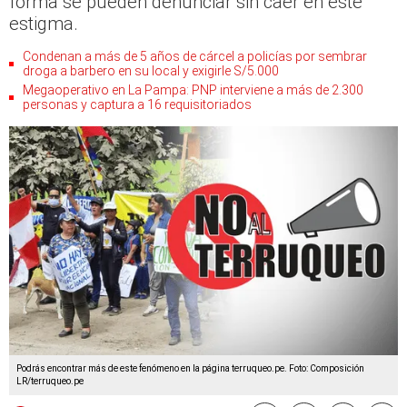
forma se pueden denunciar sin caer en este
estigma.
Condenan a más de 5 años de cárcel a policías por sembrar
droga a barbero en su local y exigirle S/5.000
Megaoperativo en La Pampa: PNP interviene a más de 2.300
personas y captura a 16 requisitoriados
Podrás encontrar más de este fenómeno en la página terruqueo.pe. Foto: Composición
LR/terruqueo.pe