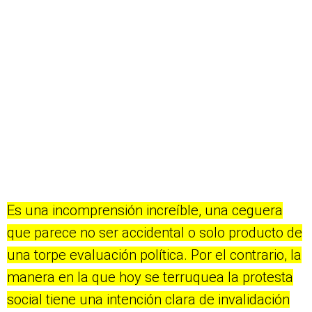
Es una incomprensión increíble, una ceguera
que parece no ser accidental o solo producto de
una torpe evaluación política. Por el contrario, la
manera en la que hoy se terruquea la protesta
social tiene una intención clara de invalidación