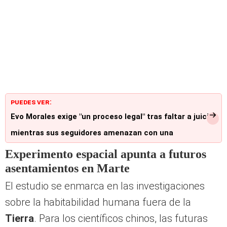
PUEDES VER:
Evo Morales exige "un proceso legal" tras faltar a juicio
mientras sus seguidores amenazan con una
"insurgencia" en Bolivia
Experimento espacial apunta a futuros
asentamientos en Marte
El estudio se enmarca en las investigaciones
sobre la habitabilidad humana fuera de la
Tierra
. Para los científicos chinos, las futuras