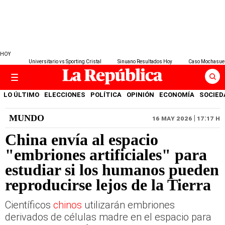
HOY
Universitario vs Sporting Cristal
Sinuano Resultados Hoy
Caso Mochasue
LO ÚLTIMO
ELECCIONES
POLÍTICA
OPINIÓN
ECONOMÍA
SOCIED
MUNDO
16 MAY 2026 | 17:17 H
China envía al espacio
"embriones artificiales" para
estudiar si los humanos pueden
reproducirse lejos de la Tierra
Científicos
chinos
utilizarán embriones
derivados de células madre en el espacio para