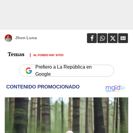
Jhon Luna
AL FONDO HAY SITIO
Prefiero a La República en
Google