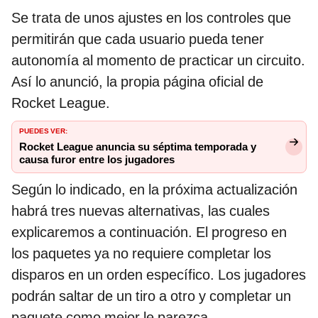
Se trata de unos ajustes en los controles que
permitirán que cada usuario pueda tener
autonomía al momento de practicar un circuito.
Así lo anunció, la propia página oficial de
Rocket League.
PUEDES VER:
Rocket League anuncia su séptima temporada y
causa furor entre los jugadores
Según lo indicado, en la próxima actualización
habrá tres nuevas alternativas, las cuales
explicaremos a continuación. El progreso en
los paquetes ya no requiere completar los
disparos en un orden específico. Los jugadores
podrán saltar de un tiro a otro y completar un
paquete como mejor le parezca.