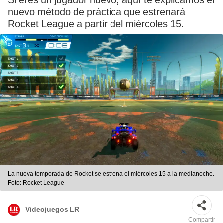
Si eres un jugador nuevo, aquí te explicamos el
nuevo método de práctica que estrenará
Rocket League a partir del miércoles 15.
La nueva temporada de Rocket se estrena el miércoles 15 a la medianoche.
Foto: Rocket League
Videojuegos LR
Compartir