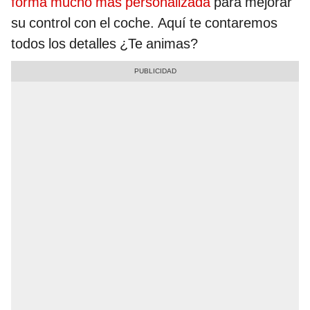
forma mucho más personalizada
para mejorar
su control con el coche. Aquí te contaremos
todos los detalles ¿Te animas?