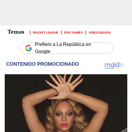
ROCKET LEAGUE
EPIC GAMES
VIDEOJUEGOS
Prefiero a La República en
Google