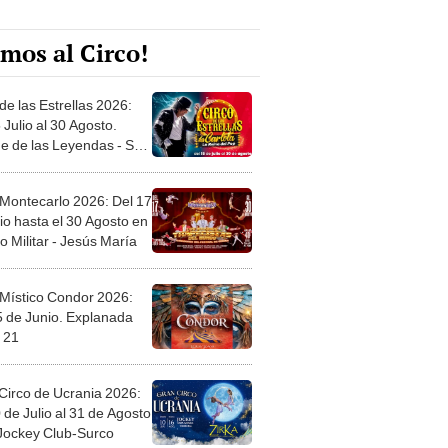
mos al Circo!
de las Estrellas 2026:
 Julio al 30 Agosto.
e de las Leyendas - San
l
 Montecarlo 2026: Del 17
io hasta el 30 Agosto en
o Militar - Jesús María
 Místico Condor 2026:
5 de Junio. Explanada
 21
Circo de Ucrania 2026:
 de Julio al 31 de Agosto
 Jockey Club-Surco