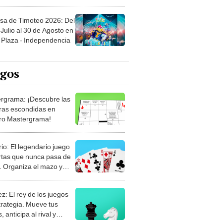
sa de Timoteo 2026: Del
Julio al 30 de Agosto en
Plaza - Independencia
egos
rgrama: ¡Descubre las
ras escondidas en
ro Mastergrama!
rio: El legendario juego
rtas que nunca pasa de
 Organiza el mazo y
stra tu habilidad.
z: El rey de los juegos
trategia. Mueve tus
, anticipa al rival y