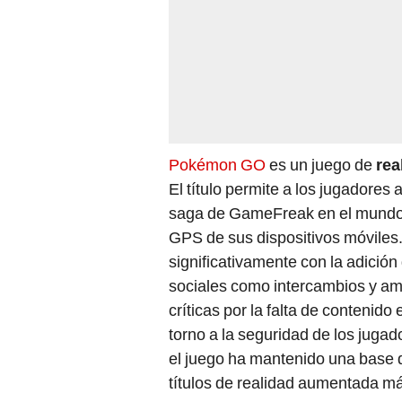
Pokémon GO
es un juego de
rea
El título permite a los jugadores 
saga de GameFreak en el mundo r
GPS de sus dispositivos móviles
significativamente con la adici
sociales como intercambios y am
críticas por la falta de contenid
torno a la seguridad de los jugad
el juego ha mantenido una base 
títulos de realidad aumentada m