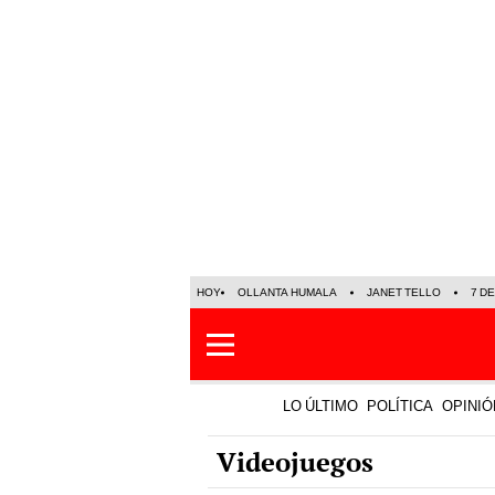
HOY
OLLANTA HUMALA
JANET TELLO
7 D
LO ÚLTIMO
POLÍTICA
OPINIÓ
Videojuegos