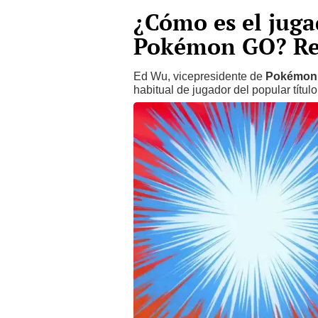
¿Cómo es el jug
Pokémon GO? Res
Ed Wu, vicepresidente de
Pokémon
habitual de jugador del popular títul