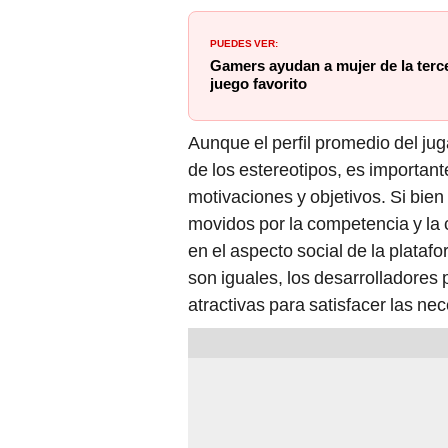
PUEDES VER:
Gamers ayudan a mujer de la terc
juego favorito
Aunque el perfil promedio del j
de los estereotipos, es importan
motivaciones y objetivos. Si bie
movidos por la competencia y la c
en el aspecto social de la plata
son iguales, los desarrolladores
atractivas para satisfacer las n