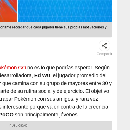
rtante recordar que cada jugador tiene sus propias motivaciones y
Compartir
okémon GO
no es lo que podrías esperar. Según
desarrolladora,
Ed Wu
, el jugador promedio del
r
que camina con su grupo de mayores entre 30 y
 de su rutina social y de ejercicio. El objetivo
atrapar Pokémon con sus amigos, y rara vez
s interesante porque va en contra de la creencia
PoGO
son principalmente jóvenes.