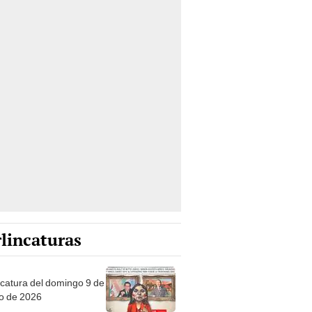
lincaturas
ncatura del domingo 9 de
o de 2026