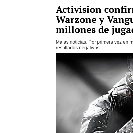
Activision confi
Warzone y Vangu
millones de juga
Malas noticias. Por primera vez en m
resultados negativos.