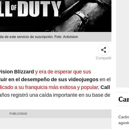
a de este servicio de suscripción. Foto: Activision
Compartir
vision Blizzard
y era de esperar que sus
fluir en el desempeño de sus videojuegos
en el
dicado a su franquicia más exitosa y popular
,
Call
 años registró una caída importante en su base de
Car
Carli
agost