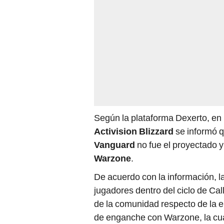
Según la plataforma Dexerto, en l
Activision Blizzard
se informó q
Vanguard
no fue el proyectado 
Warzone
.
De acuerdo con la información, l
jugadores dentro del ciclo de Cal
de la comunidad respecto de la en
de enganche con Warzone, la cua