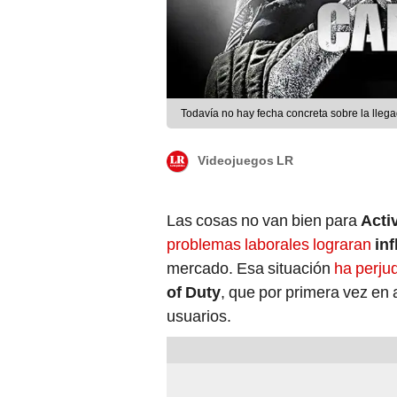
Todavía no hay fecha concreta sobre la llegad
Videojuegos LR
Las cosas no van bien para
Acti
problemas laborales lograran
in
mercado. Esa situación
ha perju
of Duty
, que por primera vez en
usuarios.