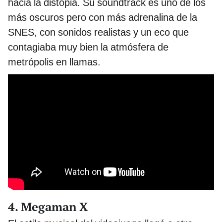
hacia la distopia. Su soundtrack es uno de los
más oscuros pero con más adrenalina de la
SNES, con sonidos realistas y un eco que
contagiaba muy bien la atmósfera de
metrópolis en llamas.
4. Megaman X