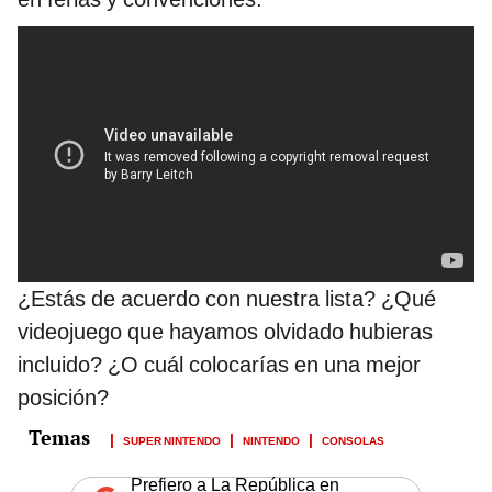
¿Estás de acuerdo con nuestra lista? ¿Qué
videojuego que hayamos olvidado hubieras
incluido? ¿O cuál colocarías en una mejor
posición?
SUPER NINTENDO
NINTENDO
CONSOLAS
Prefiero a La República en