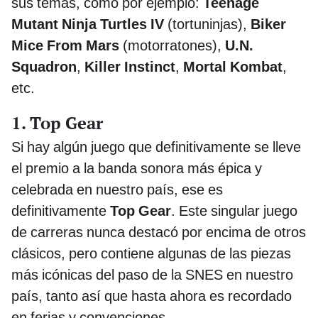
sus temas, como por ejemplo:
Teenage
Mutant Ninja Turtles IV
(tortuninjas),
Biker
Mice From Mars
(motorratones),
U.N.
Squadron
,
Killer Instinct
,
Mortal Kombat
,
etc.
1. Top Gear
Si hay algún juego que definitivamente se lleve
el premio a la banda sonora más épica y
celebrada en nuestro país, ese es
definitivamente
Top Gear
. Este singular juego
de carreras nunca destacó por encima de otros
clásicos, pero contiene algunas de las piezas
más icónicas del paso de la SNES en nuestro
país, tanto así que hasta ahora es recordado
en ferias y convenciones.