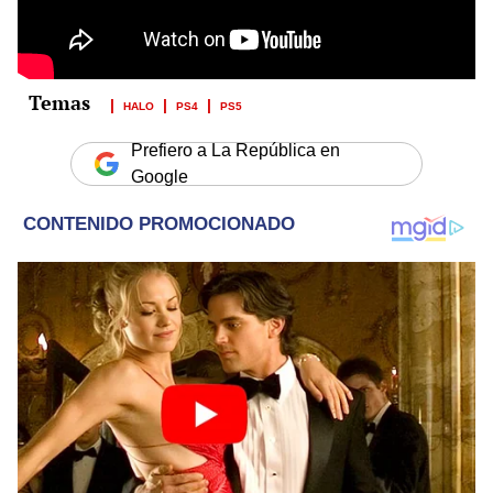
HALO
PS4
PS5
Prefiero a La República en
Google