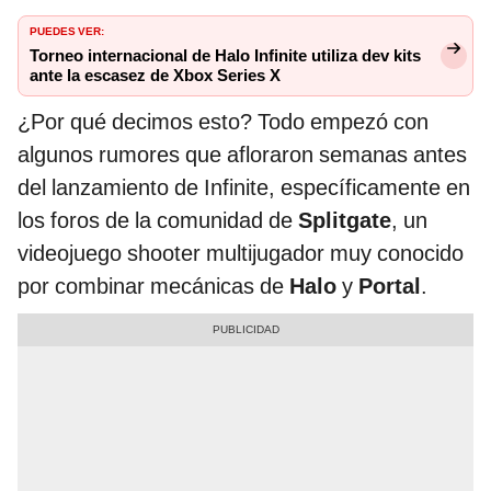
PUEDES VER:
Torneo internacional de Halo Infinite utiliza dev kits
ante la escasez de Xbox Series X
¿Por qué decimos esto? Todo empezó con
algunos rumores que afloraron semanas antes
del lanzamiento de Infinite, específicamente en
los foros de la comunidad de
Splitgate
, un
videojuego shooter multijugador muy conocido
por combinar mecánicas de
Halo
y
Portal
.