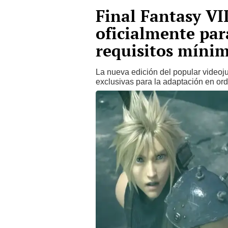
Final Fantasy VI
oficialmente par
requisitos míni
La nueva edición del popular videoj
exclusivas para la adaptación en or