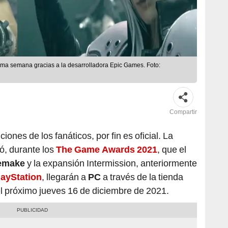
xima semana gracias a la desarrolladora Epic Games. Foto:
Compartir
ones de los fanáticos, por fin es oficial. La
ó, durante los
The Game Awards 2021
, que el
Remake
y la expansión Intermission, anteriormente
layStation
, llegarán a
PC
a través de la tienda
el próximo jueves 16 de diciembre de 2021.