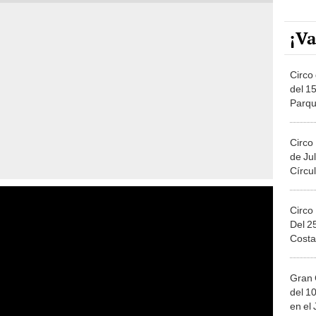
¡Va
Circo 
del 15
Parqu
Migue
Circo
de Jul
Círcul
Circo
Del 2
Costa
Gran 
del 10
en el