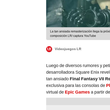
La tan ansiada remasterización llega la pró
composición LR/ captura YouTube
Videojuegos LR
Luego de diversos rumores y petici
desarrolladora Square Enix revel
tan ansiado
Final Fantasy VII 
exclusiva para las consolas de
P
virtual de
Epic Games
a partir d