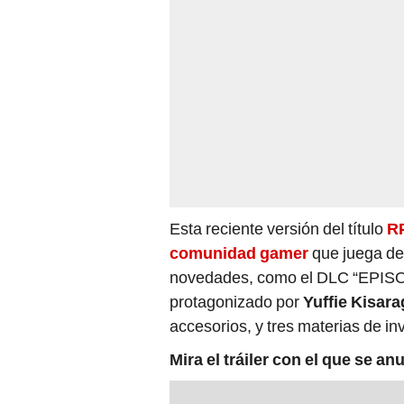
Esta reciente versión del título
R
comunidad gamer
que juega de
novedades, como el DLC “EPISO
protagonizado por
Yuffie Kisara
accesorios, y tres materias de in
Mira el tráiler con el que se a