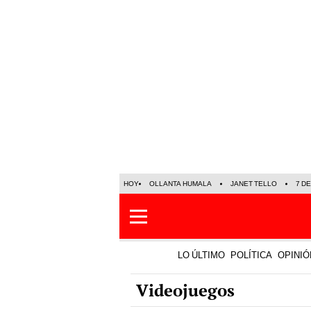
HOY
OLLANTA HUMALA
JANET TELLO
7 D
LO ÚLTIMO
POLÍTICA
OPINIÓ
Videojuegos