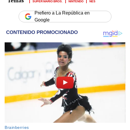
SUPER MARIO BROS.
NINTENDO
NES
Prefiero a La República en
Google