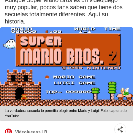
Aunque Super Mario Bros es un videojuego
muy popular, pocos fans saben que tiene dos
secuelas totalmente diferentes. Aquí su
historia.
La verdadera secuela te permitía elegir entre Mario y Luigi. Foto: captura de
YouTube
Videojuegos LR