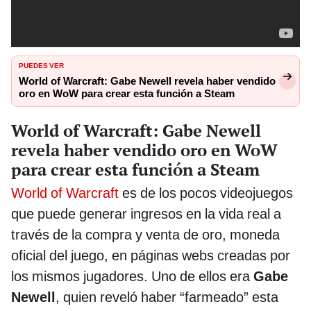
PUEDES VER
World of Warcraft: Gabe Newell revela haber vendido
oro en WoW para crear esta función a Steam
World of Warcraft: Gabe Newell
revela haber vendido oro en WoW
para crear esta función a Steam
World of Warcraft
es de los pocos videojuegos
que puede generar ingresos en la vida real a
través de la compra y venta de oro, moneda
oficial del juego, en páginas webs creadas por
los mismos jugadores. Uno de ellos era
Gabe
Newell
, quien reveló haber “farmeado” esta