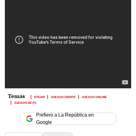
STEAM
JUEGOS GRATIS
JUEGOS ONLINE
JUEGOS DE PC
Prefiero a La República en
Google