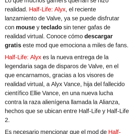
Lo que muchos gamers querían se hizo
realidad.
Half-Life: Alyx
, el reciente
lanzamiento de Valve, ya se puede disfrutar
con
mouse
y
teclado
sin tener gafas de
realidad virtual. Conoce cómo
descargar
gratis
este mod que emociona a miles de fans.
Half-Life: Alyx
es la nueva entrega de la
legendaria saga de disparos de Valve, en el
que encarnamos, gracias a los visores de
realidad virtual, a Alyx Vance, hija del fallecido
científico Ellie Vance, en una nueva lucha
contra la raza alienígena llamada la Alianza,
hechos que se ubican entre Half-Life y Half-Life
2.
Es necesario mencionar que el mod de
Half-