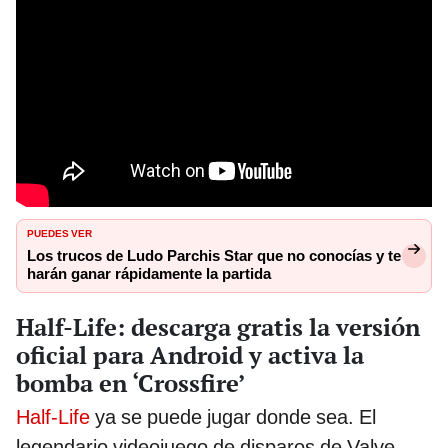
PUEDES VER
Los trucos de Ludo Parchis Star que no conocías y te
harán ganar rápidamente la partida
Half-Life: descarga gratis la versión
oficial para Android y activa la
bomba en ‘Crossfire’
Half-Life
ya se puede jugar donde sea. El
legendario videojuego de disparos de Valve