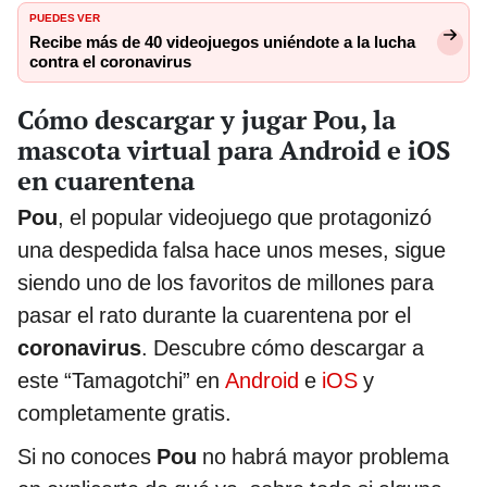
PUEDES VER
Recibe más de 40 videojuegos uniéndote a la lucha
contra el coronavirus
Cómo descargar y jugar Pou, la
mascota virtual para Android e iOS
en cuarentena
Pou
, el popular videojuego que protagonizó
una despedida falsa hace unos meses, sigue
siendo uno de los favoritos de millones para
pasar el rato durante la cuarentena por el
coronavirus
. Descubre cómo descargar a
este “Tamagotchi” en
Android
e
iOS
y
completamente gratis.
Si no conoces
Pou
no habrá mayor problema