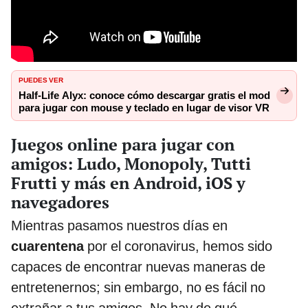
PUEDES VER
Half-Life Alyx: conoce cómo descargar gratis el mod
para jugar con mouse y teclado en lugar de visor VR
Juegos online para jugar con
amigos: Ludo, Monopoly, Tutti
Frutti y más en Android, iOS y
navegadores
Mientras pasamos nuestros días en
cuarentena
por el coronavirus, hemos sido
capaces de encontrar nuevas maneras de
entretenernos; sin embargo, no es fácil no
extrañar a tus amigos. No hay de qué