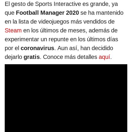
El gesto de Sports Interactive es grande, ya
que
Football Manager 2020
se ha mantenido
en la lista de videojuegos más vendidos de
Steam
en los últimos de meses, además de
experimentar un repunte en los últimos días
por el
coronavirus
. Aun así, han decidido
dejarlo
gratis
. Conoce más detalles
aquí
.