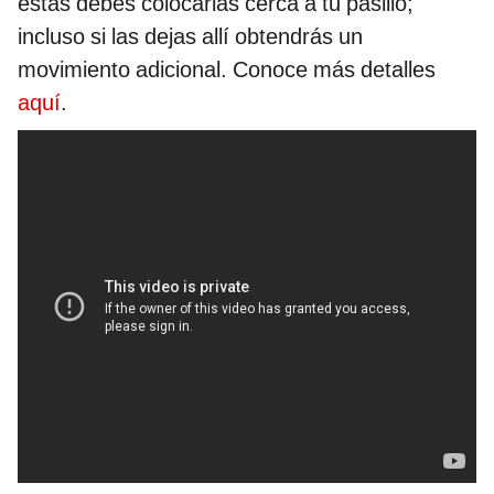
estas debes colocarlas cerca a tu pasillo;
incluso si las dejas allí obtendrás un
movimiento adicional. Conoce más detalles
aquí
.