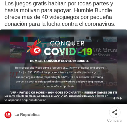
Los juegos gratis habitan por todas partes y
hasta motivan para apoyar. Humble Bundle
ofrece más de 40 videojuegos por pequeña
donación para la lucha contra el coronavirus.
La campaña de nombre "Conquista al COVID-19" ofrece más de 1000 dólares en
1
/
4
valor por una pequeña donación.
La República
Compartir