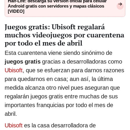
Half-Life: descarga su versión oficial para celular
Android gratis con servidores y mapas clásicos
[VIDEO]
Juegos gratis: Ubisoft regalará
muchos videojuegos por cuarentena
por todo el mes de abril
Esta cuarentena viene siendo sinónimo de
juegos gratis
gracias a desarrolladoras como
Ubisoft
, que se esfuerzan para darnos razones
para quedarnos en casa; aun así, la última
medida alcanza otro nivel pues aseguran que
regalarán juegos gratis entre muchas de sus
importantes franquicias por todo el mes de
abril.
Ubisoft
es la casa desarrolladora de