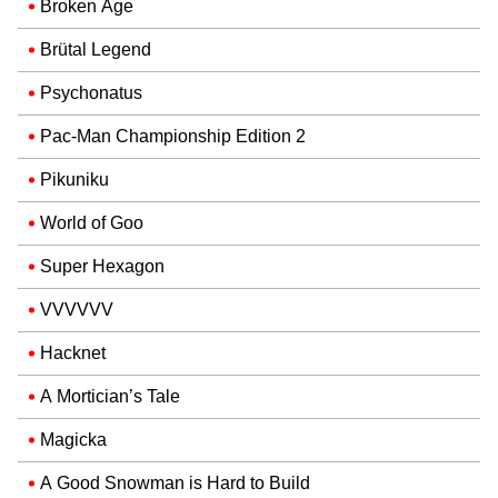
Broken Age
Brütal Legend
Psychonatus
Pac-Man Championship Edition 2
Pikuniku
World of Goo
Super Hexagon
VVVVVV
Hacknet
A Mortician’s Tale
Magicka
A Good Snowman is Hard to Build