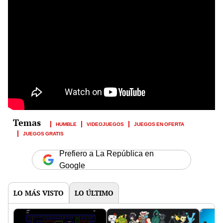
HUMBLE
VIDEOJUEGOS
JUEGOS EN OFERTA
JUEGOS GRATIS
Prefiero a La República en
Google
LO MÁS VISTO
LO ÚLTIMO