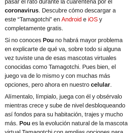
pasar el rato durante la cuarentena por el
coronavirus
. Descubre cómo descargar a
este “Tamagotchi” en
Android
e
iOS
y
completamente gratis.
Si no conoces
Pou
no habrá mayor problema
en explicarte de qué va, sobre todo si alguna
vez tuviste una de esas mascotas virtuales
conocidas como Tamagotchi. Pues bien, el
juego va de lo mismo y con muchas más
opciones, pero ahora en nuestro
celular
.
Alímentalo, límpialo, juega con él y obsérvalo
mientras crece y sube de nivel desbloqueando
así fondos para su habitación, trajes y mucho
más.
Pou
es la evolución natural de la mascota
virtual Tamagotchi con amplias opciones para