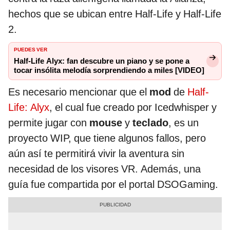
hechos que se ubican entre Half-Life y Half-Life
2.
PUEDES VER
Half-Life Alyx: fan descubre un piano y se pone a
tocar insólita melodía sorprendiendo a miles [VIDEO]
Es necesario mencionar que el
mod
de
Half-
Life: Alyx
, el cual fue creado por Icedwhisper y
permite jugar con
mouse
y
teclado
, es un
proyecto WIP, que tiene algunos fallos, pero
aún así te permitirá vivir la aventura sin
necesidad de los visores VR. Además, una
guía fue compartida por el portal DSOGaming.