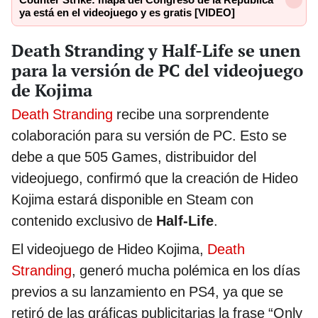
Counter Strike: mapa del Congreso de la República
ya está en el videojuego y es gratis [VIDEO]
Death Stranding y Half-Life se unen
para la versión de PC del videojuego
de Kojima
Death Stranding
recibe una sorprendente
colaboración para su versión de PC. Esto se
debe a que 505 Games, distribuidor del
videojuego, confirmó que la creación de Hideo
Kojima estará disponible en Steam con
contenido exclusivo de
Half-Life
.
El videojuego de Hideo Kojima,
Death
Stranding
, generó mucha polémica en los días
previos a su lanzamiento en PS4, ya que se
retiró de las gráficas publicitarias la frase “Only