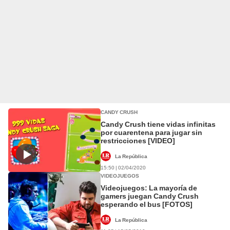
CANDY CRUSH
Candy Crush tiene vidas infinitas
por cuarentena para jugar sin
restricciones [VIDEO]
La República
15:50 | 02/04/2020
VIDEOJUEGOS
Videojuegos: La mayoría de
gamers juegan Candy Crush
esperando el bus [FOTOS]
La República