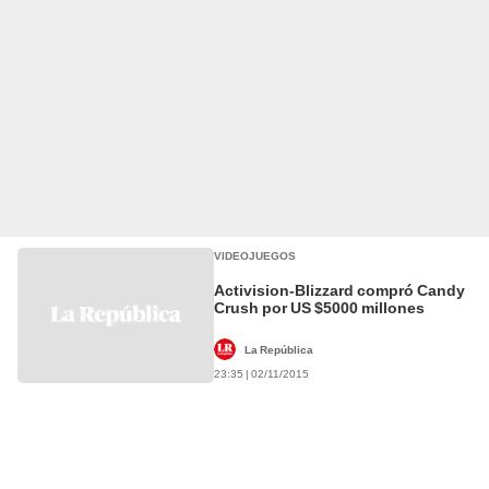
VIDEOJUEGOS
Activision-Blizzard compró Candy
Crush por US $5000 millones
La República
23:35 | 02/11/2015