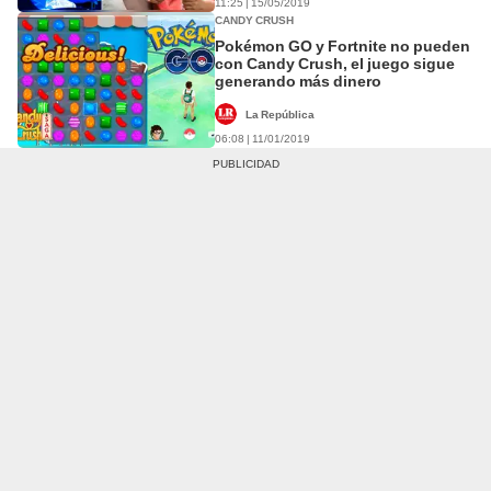
11:25 | 15/05/2019
CANDY CRUSH
Pokémon GO y Fortnite no pueden
con Candy Crush, el juego sigue
generando más dinero
La República
06:08 | 11/01/2019