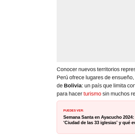
Conocer nuevos territorios repre
Perú ofrece lugares de ensueño, p
de
Bolivia
: un país que limita co
para hacer
turismo
sin muchos re
PUEDES VER:
Semana Santa en Ayacucho 2024: ¿
‘Ciudad de las 33 iglesias’ y qué 