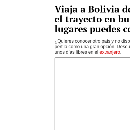
Viaja a Bolivia 
el trayecto en b
lugares puedes c
¿Quieres conocer otro país y no di
perfila como una gran opción. Descub
unos días libres en el
extranjero
.