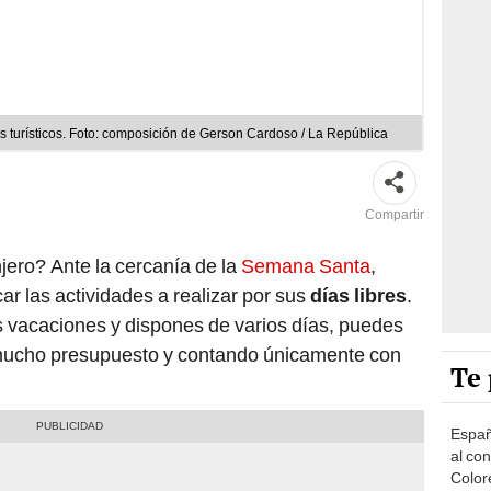
vos turísticos. Foto: composición de Gerson Cardoso / La República
Compartir
jero? Ante la cercanía de la
Semana Santa
,
r las actividades a realizar por sus
días libres
.
s vacaciones y dispones de varios días, puedes
de mucho presupuesto y contando únicamente con
Te 
Españ
al co
Color