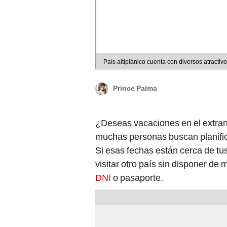
País altiplánico cuenta con diversos atracti
Prince Palma
¿Deseas vacaciones en el extran
muchas personas buscan planifica
Si esas fechas están cerca de tu
visitar otro país sin disponer 
DNI
o pasaporte.