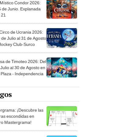
 Místico Condor 2026:
5 de Junio. Explanada
 21
Circo de Ucrania 2026:
 de Julio al 31 de Agosto
 Jockey Club-Surco
sa de Timoteo 2026: Del
Julio al 30 de Agosto en
Plaza - Independencia
egos
rgrama: ¡Descubre las
ras escondidas en
ro Mastergrama!