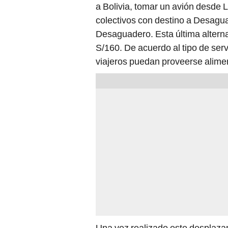
a Bolivia, tomar un avión desde 
colectivos con destino a Desagu
Desaguadero. Esta última alternat
S/160. De acuerdo al tipo de ser
viajeros puedan proveerse alime
Una vez realizado este desplaza