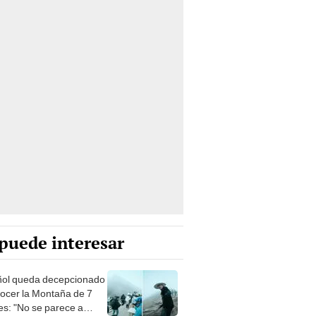
puede interesar
ol queda decepcionado
nocer la Montaña de 7
es: "No se parece a