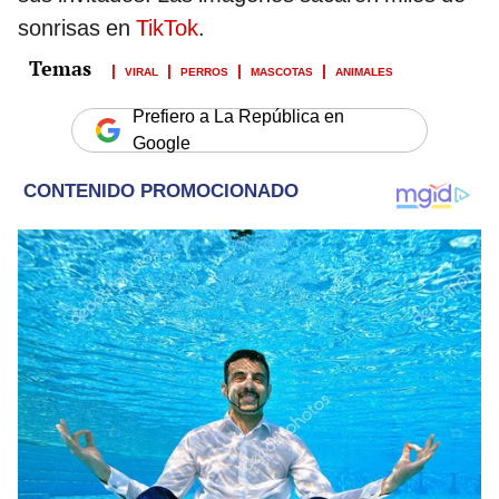
sonrisas en
TikTok
.
VIRAL
PERROS
MASCOTAS
ANIMALES
Prefiero a La República en
Google