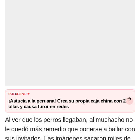
PUEDES VER:
¡Astucia a la peruana! Crea su propia caja china con 2
ollas y causa furor en redes
Al ver que los perros llegaban, al muchacho no
le quedó más remedio que ponerse a bailar con
sus invitados. Las imágenes sacaron miles de