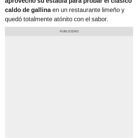
aprovechó su estadía para probar el clásico
caldo de gallina
en un restaurante limeño y
quedó totalmente atónito con el sabor.