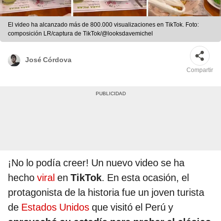
El video ha alcanzado más de 800.000 visualizaciones en TikTok. Foto:
composición LR/captura de TikTok/@looksdavemichel
José Córdova
Compartir
¡No lo podía creer! Un nuevo video se ha
hecho
viral
en
TikTok
. En esta ocasión, el
protagonista de la historia fue un joven turista
de
Estados Unidos
que visitó el Perú y