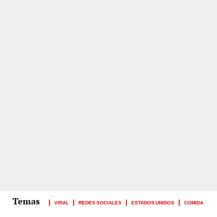
VIRAL
REDES SOCIALES
ESTADOS UNIDOS
COMIDA