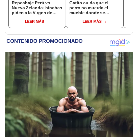
Repechaje Perú vs.
Gatito cuida que el
Nueva Zelanda: hinchas
perro no muerda el
piden a la Virgen de
mueble donde se
Guadalupe el triunfo
encuentra el televisor
LEER MÁS
LEER MÁS
peruano [VIDEO]