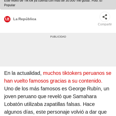
Este video de TikTok ya cuenta con más de 30.000 'me gusta'. Foto: El
Popular
La República
Compartir
En la actualidad,
muchos tiktokers peruanos se
han vuelto famosos gracias a su contenido.
Uno de los más famosos es George Rubín, un
joven peruano que reveló que Samahara
Lobatón utilizaba zapatillas falsas. Hace
algunos días, este personaje volvió a dar que