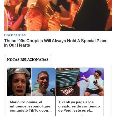
NOTAS RELACIONADAS
Mario Colomina, el
TikTok ya paga a los
influencer español que
creadores de contenido
conquistó TikTok con
de Perú: este es el
su pasión por el Perú:
monto que puedes