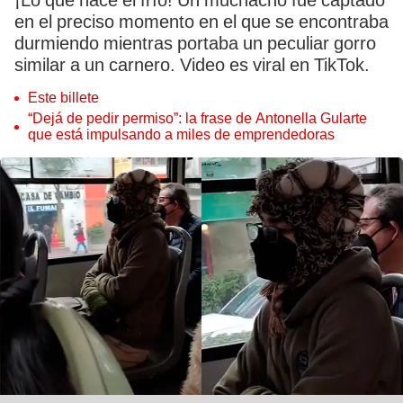
¡Lo que hace el frío! Un muchacho fue captado
en el preciso momento en el que se encontraba
durmiendo mientras portaba un peculiar gorro
similar a un carnero. Video es viral en TikTok.
Este billete
“Dejá de pedir permiso”: la frase de Antonella Gularte
que está impulsando a miles de emprendedoras