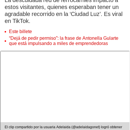
La descuidada red de ferrocarriles impactó a
estos visitantes, quienes esperaban tener un
agradable recorrido en la ‘Ciudad Luz’. Es viral
en TikTok.
Este billete
“Dejá de pedir permiso”: la frase de Antonella Gularte
que está impulsando a miles de emprendedoras
El clip compartido por la usuaria Adelaida (@adelaidagonet) logró obtener