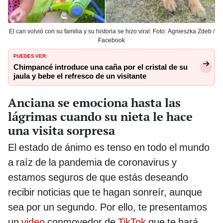
El can volvió con su familia y su historia se hizo viral. Foto: Agnieszka Zdeb /
Facebook
PUEDES VER:
Chimpancé introduce una caña por el cristal de su
jaula y bebe el refresco de un visitante
Anciana se emociona hasta las
lágrimas cuando su nieta le hace
una visita sorpresa
El estado de ánimo es tenso en todo el mundo
a raíz de la pandemia de coronavirus y
estamos seguros de que estás deseando
recibir noticias que te hagan sonreír, aunque
sea por un segundo. Por ello, te presentamos
un
video
conmovedor de
TikTok
que te hará