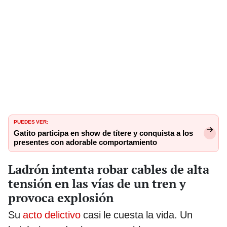
PUEDES VER:
Gatito participa en show de títere y conquista a los
presentes con adorable comportamiento
Ladrón intenta robar cables de alta
tensión en las vías de un tren y
provoca explosión
Su
acto delictivo
casi le cuesta la vida. Un