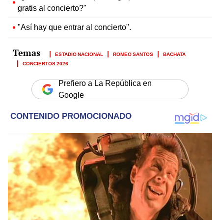
gratis al concierto?"
"Así hay que entrar al concierto".
ESTADIO NACIONAL
ROMEO SANTOS
BACHATA
CONCIERTOS 2026
Prefiero a La República en
Google