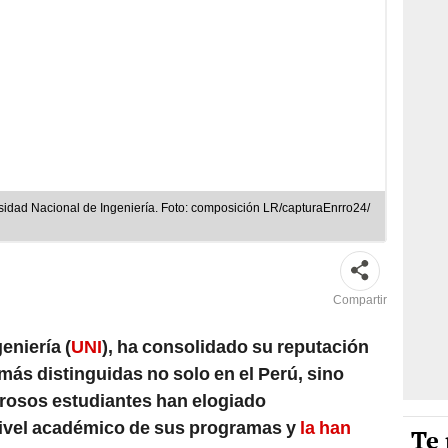
rsidad Nacional de Ingeniería. Foto: composición LR/capturaEnrro24/
Compartir
eniería (
UNI
), ha consolidado su reputación
más distinguidas no solo en el Perú, sino
osos estudiantes han elogiado
nivel académico de sus programas y
la han
Te 