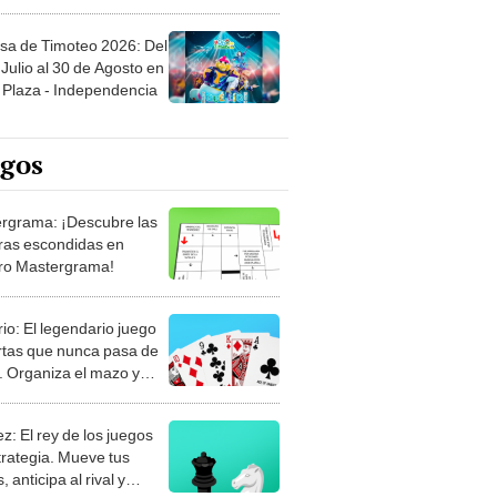
sa de Timoteo 2026: Del
Julio al 30 de Agosto en
Plaza - Independencia
egos
rgrama: ¡Descubre las
ras escondidas en
ro Mastergrama!
rio: El legendario juego
rtas que nunca pasa de
 Organiza el mazo y
stra tu habilidad.
z: El rey de los juegos
trategia. Mueve tus
, anticipa al rival y