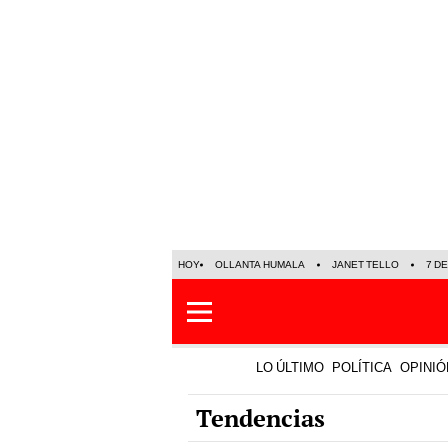
HOY
OLLANTA HUMALA
JANET TELLO
7 D
LO ÚLTIMO
POLÍTICA
OPINIÓ
Tendencias