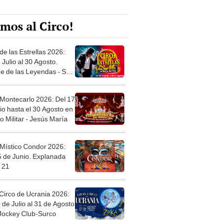
mos al Circo!
de las Estrellas 2026:
 Julio al 30 Agosto.
e de las Leyendas - San
l
 Montecarlo 2026: Del 17
io hasta el 30 Agosto en
o Militar - Jesús María
 Místico Condor 2026:
5 de Junio. Explanada
 21
Circo de Ucrania 2026:
 de Julio al 31 de Agosto
 Jockey Club-Surco