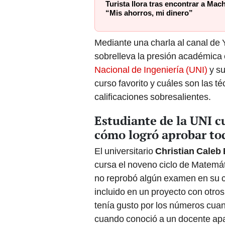
Turista llora tras encontrar a Mac
“Mis ahorros, mi dinero”
Mediante una charla al canal de
sobrelleva la presión académica 
Nacional de Ingeniería (UNI)
y su
curso favorito y cuáles son las t
calificaciones sobresalientes.
Estudiante de la UNI cu
cómo logró aprobar to
El universitario
Christian Caleb
cursa el noveno ciclo de Matemáti
no reprobó algún examen en su c
incluido en un proyecto con otros
tenía gusto por los números cuan
cuando conoció a un docente ap