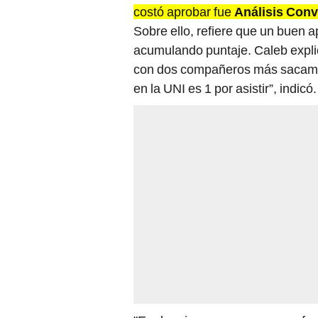
costó aprobar fue
Análisis Con
Sobre ello, refiere que un buen ap
acumulando puntaje. Caleb explic
con dos compañeros más sacamos
en la UNI es 1 por asistir”, indicó.