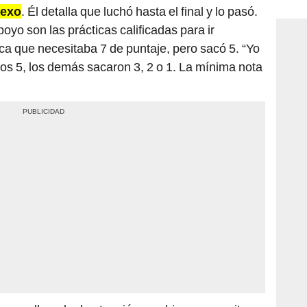
consi
vexo
. Él detalla que luchó hasta el final y lo pasó.
oyo son las prácticas calificadas para ir
a que necesitaba 7 de puntaje, pero sacó 5. “Yo
 5, los demás sacaron 3, 2 o 1. La mínima nota