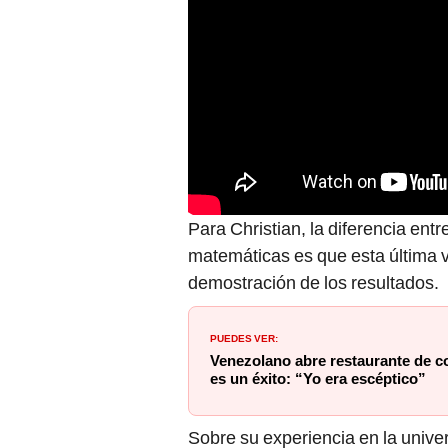
Para Christian, la diferencia ent
matemáticas es que esta última v
demostración de los resultados.
PUEDES VER:
Venezolano abre restaurante de c
es un éxito: “Yo era escéptico”
Sobre su experiencia en la unive