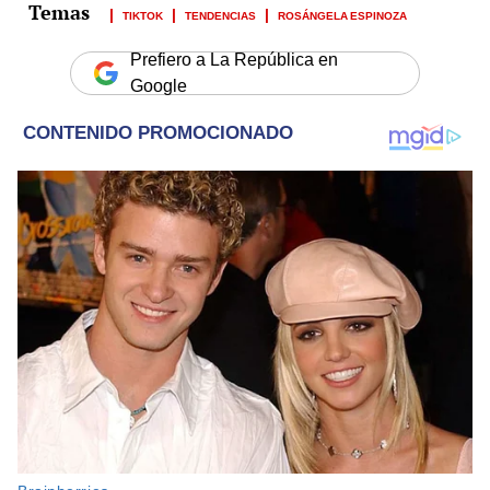
TIKTOK
TENDENCIAS
ROSÁNGELA ESPINOZA
Prefiero a La República en
Google