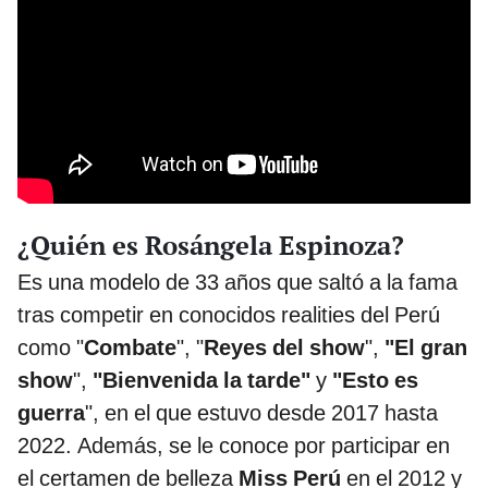
¿Quién es Rosángela Espinoza?
Es una modelo de 33 años que saltó a la fama
tras competir en conocidos realities del Perú
como "
Combate
", "
Reyes del show
",
"El gran
show
",
"Bienvenida la tarde"
y
"Esto es
guerra
", en el que estuvo desde 2017 hasta
2022. Además, se le conoce por participar en
el certamen de belleza
Miss Perú
en el 2012 y