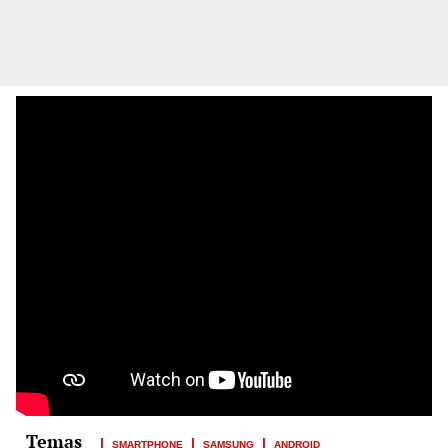
SMARTPHONE
SAMSUNG
ANDROID