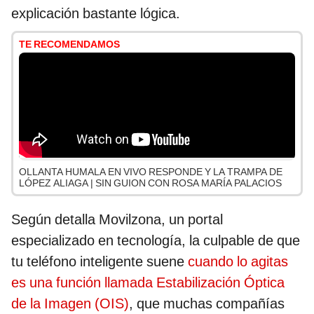
explicación bastante lógica.
TE RECOMENDAMOS
OLLANTA HUMALA EN VIVO RESPONDE Y LA TRAMPA DE
LÓPEZ ALIAGA | SIN GUION CON ROSA MARÍA PALACIOS
Según detalla Movilzona, un portal
especializado en tecnología, la culpable de que
tu teléfono inteligente suene
cuando lo agitas
es una función llamada Estabilización Óptica
de la Imagen (OIS)
, que muchas compañías