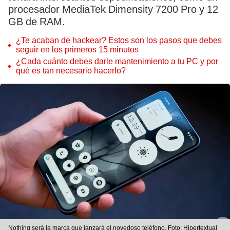
procesador MediaTek Dimensity 7200 Pro y 12
GB de RAM.
¿Te acaban de hackear? Estos son los pasos que debes
seguir en los primeros 15 minutos
¿Cada cuánto debes darle mantenimiento a tu PC y por
qué es tan necesario hacerlo?
Nothing será la marca que lanzará el novedoso teléfono. Foto: Hipertextual