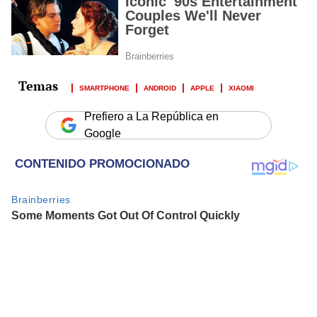
SMARTPHONE
ANDROID
APPLE
XIAOMI
Prefiero a La República en
Google