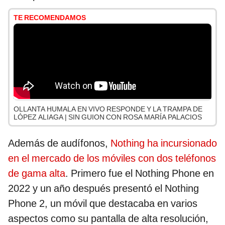
TE RECOMENDAMOS
OLLANTA HUMALA EN VIVO RESPONDE Y LA TRAMPA DE
LÓPEZ ALIAGA | SIN GUION CON ROSA MARÍA PALACIOS
Además de audífonos,
Nothing ha incursionado
en el mercado de los móviles con dos teléfonos
de gama alta
. Primero fue el Nothing Phone en
2022 y un año después presentó el Nothing
Phone 2, un móvil que destacaba en varios
aspectos como su pantalla de alta resolución,