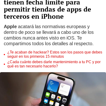
tienen fecha límite para
permitir tiendas de apps de
terceros en iPhone
Apple
acatará las normativas europeas y
dentro de poco se llevará a cabo uno de los
cambios nunca antes visto en iOS. Te
compartimos todos los detalles al respecto.
¿Te acaban de hackear? Estos son los pasos que debes
seguir en los primeros 15 minutos
¿Cada cuánto debes darle mantenimiento a tu PC y por
qué es tan necesario hacerlo?