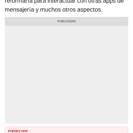
reformaría para interactuar con otras apps de
mensajería y muchos otros aspectos.
PUEDES VER: