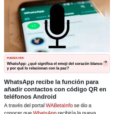
PUEDES VER:
WhatsApp: ¿qué significa el emoji del corazón blanco
y por qué lo relacionan con la paz?
WhatsApp recibe la función para
añadir contactos con código QR en
teléfonos Android
A través del portal
WABetaInfo
se dio a
conocer que
WhatsApp
recibiría la nueva