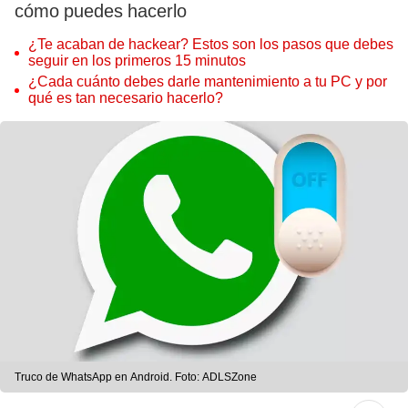
cómo puedes hacerlo
¿Te acaban de hackear? Estos son los pasos que debes
seguir en los primeros 15 minutos
¿Cada cuánto debes darle mantenimiento a tu PC y por
qué es tan necesario hacerlo?
Truco de WhatsApp en Android. Foto: ADLSZone