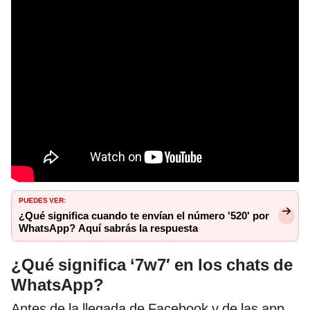
PUEDES VER:
¿Qué significa cuando te envían el número '520' por
WhatsApp? Aquí sabrás la respuesta
¿Qué significa ‘7w7′ en los chats de
WhatsApp?
Antes de la llegada de Facebook y de las app