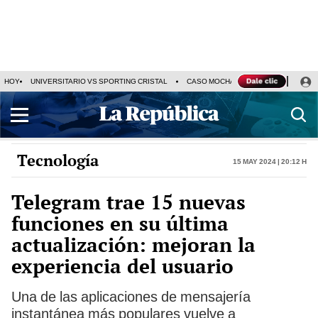
HOY
UNIVERSITARIO VS SPORTING CRISTAL
CASO MOCHASUELDOS
MIGUEL
Tecnología
15 May 2024 | 20:12 h
Telegram trae 15 nuevas
funciones en su última
actualización: mejoran la
experiencia del usuario
Una de las aplicaciones de mensajería
instantánea más populares vuelve a