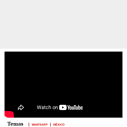
WHATSAPP
MÉXICO