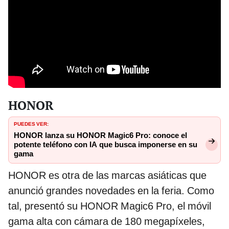
HONOR
PUEDES VER:
HONOR lanza su HONOR Magic6 Pro: conoce el
potente teléfono con IA que busca imponerse en su
gama
HONOR es otra de las marcas asiáticas que
anunció grandes novedades en la feria. Como
tal, presentó su HONOR Magic6 Pro, el móvil
gama alta con cámara de 180 megapíxeles,