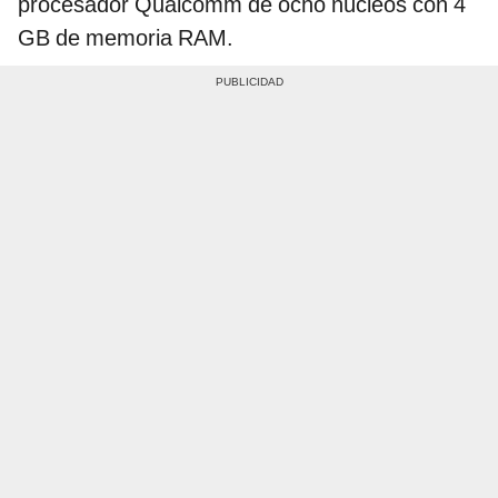
procesador Qualcomm de ocho núcleos con 4
GB de memoria RAM.