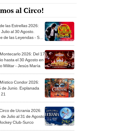
mos al Circo!
de las Estrellas 2026:
 Julio al 30 Agosto.
e de las Leyendas - San
l
 Montecarlo 2026: Del 17
io hasta el 30 Agosto en
o Militar - Jesús María
 Místico Condor 2026:
5 de Junio. Explanada
 21
Circo de Ucrania 2026:
 de Julio al 31 de Agosto
 Jockey Club-Surco