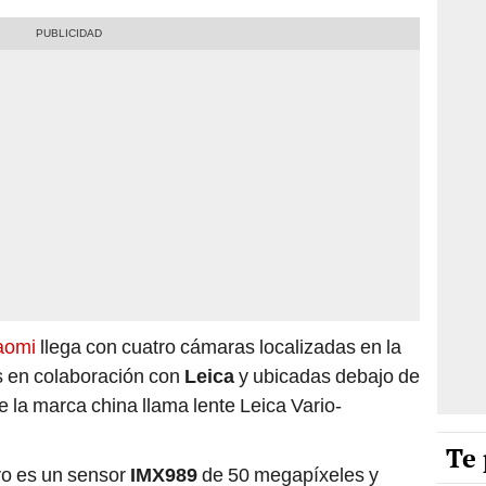
aomi
llega con cuatro cámaras localizadas en la
s en colaboración con
Leica
y ubicadas debajo de
e la marca china llama lente Leica Vario-
Te 
ivo es un sensor
IMX989
de 50 megapíxeles y