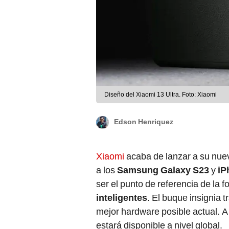
Diseño del Xiaomi 13 Ultra. Foto: Xiaomi
Edson Henriquez
Xiaomi
acaba de lanzar a su nu
a los
Samsung Galaxy S23
y
iP
ser el punto de referencia de la fo
inteligentes
. El buque insignia 
mejor hardware posible actual. A
estará disponible a nivel global.