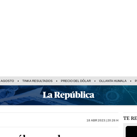
E AGOSTO
TINKA RESULTADOS
PRECIO DEL DÓLAR
OLLANTA HUMALA
P
TE R
18 Abr 2023 | 20:26 h