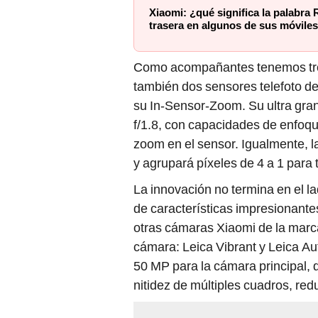
Xiaomi: ¿qué significa la palabra
trasera en algunos de sus móvile
Como acompañantes tenemos tr
también dos sensores telefoto 
su In-Sensor-Zoom. Su ultra gra
f/1.8, con capacidades de enfoqu
zoom en el sensor. Igualmente, la
y agrupará píxeles de 4 a 1 para 
La innovación no termina en el la
de características impresionantes 
otras cámaras Xiaomi de la marca
cámara: Leica Vibrant y Leica A
50 MP para la cámara principal,
nitidez de múltiples cuadros, red