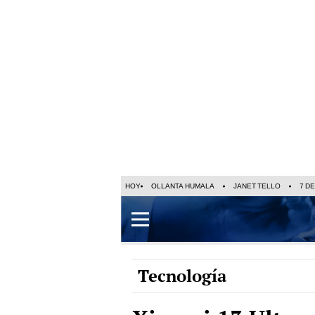
HOY
OLLANTA HUMALA
JANET TELLO
7 D
Tecnología