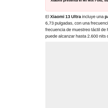
Xiaomi presenta el Mi Mix Fold, 
El
Xiaomi 13 Ultra
incluye una
p
6,73 pulgadas, con una frecuenci
frecuencia de muestreo táctil de
puede alcanzar hasta 2.600 nits d