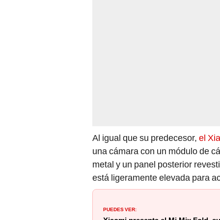
Al igual que su predecesor,
el Xi
una cámara con un módulo de cáma
metal y un panel posterior revest
está ligeramente elevada para a
PUEDES VER: