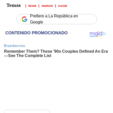
REDMI
ANDROID
XIAOMI
Prefiero a La República en
Google