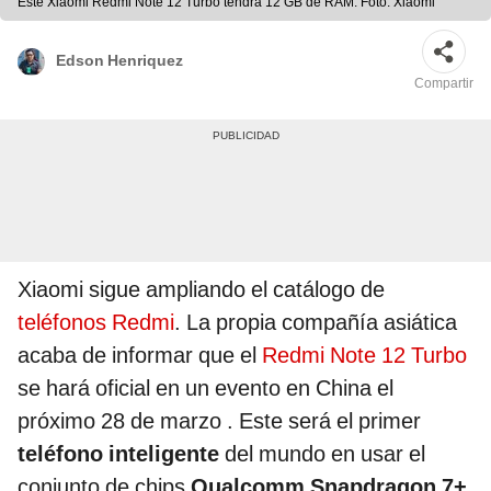
Este Xiaomi Redmi Note 12 Turbo tendrá 12 GB de RAM. Foto: Xiaomi
Edson Henriquez
Compartir
Xiaomi sigue ampliando el catálogo de
teléfonos Redmi
. La propia compañía asiática
acaba de informar que el
Redmi Note 12 Turbo
se hará oficial en un evento en China el
próximo 28 de marzo . Este será el primer
teléfono inteligente
del mundo en usar el
conjunto de chips
Qualcomm Snapdragon 7+