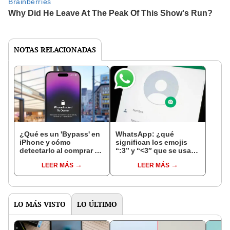
NOTAS RELACIONADAS
¿Qué es un 'Bypass' en
WhatsApp: ¿qué
iPhone y cómo
significan los emojis
detectarlo al comprar un
“:3” y “<3″ que se usan
celular de Apple usado?
en los chats?
LEER MÁS
LEER MÁS
LO MÁS VISTO
LO ÚLTIMO