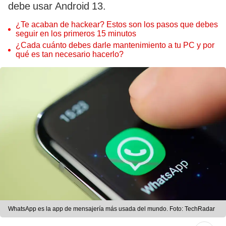
debe usar Android 13.
¿Te acaban de hackear? Estos son los pasos que debes
seguir en los primeros 15 minutos
¿Cada cuánto debes darle mantenimiento a tu PC y por
qué es tan necesario hacerlo?
WhatsApp es la app de mensajería más usada del mundo. Foto: TechRadar