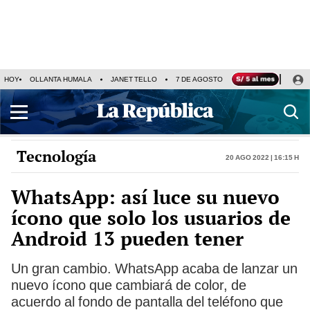
HOY
OLLANTA HUMALA
JANET TELLO
7 DE AGOSTO
TINKA RESULTADOS
Tecnología
20 Ago 2022 | 16:15 h
WhatsApp: así luce su nuevo
ícono que solo los usuarios de
Android 13 pueden tener
Un gran cambio. WhatsApp acaba de lanzar un
nuevo ícono que cambiará de color, de
acuerdo al fondo de pantalla del teléfono que