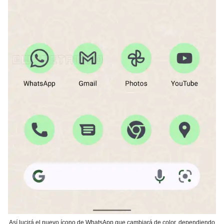
Así lucirá el nuevo ícono de WhatsApp que cambiará de color, dependiendo