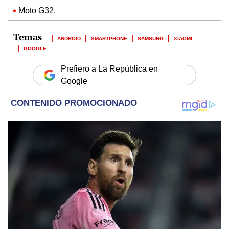
Moto G32.
ANDROID
SMARTPHONE
SAMSUNG
XIAOMI
GOOGLE
Prefiero a La República en
Google