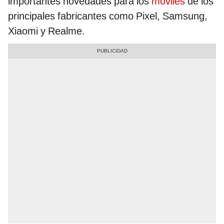
importantes novedades para los
móviles
de los
principales fabricantes como Pixel, Samsung,
Xiaomi y Realme.