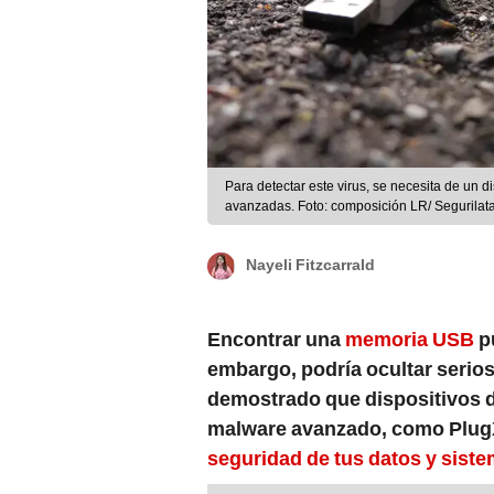
Para detectar este virus, se necesita de un 
avanzadas. Foto: composición LR/ Segurila
Nayeli Fitzcarrald
Encontrar una
memoria USB
pu
embargo, podría ocultar serios
demostrado que dispositivos d
malware avanzado, como Plug
seguridad de tus datos y sist