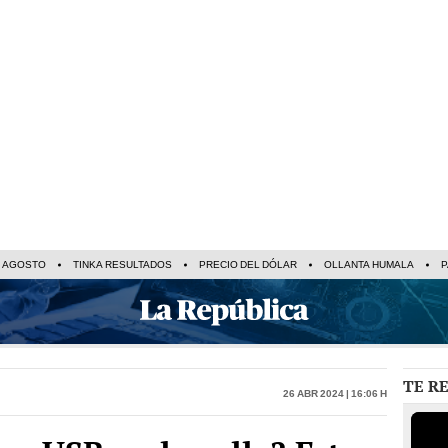
E AGOSTO
TINKA RESULTADOS
PRECIO DEL DÓLAR
OLLANTA HUMALA
P
TE R
26 Abr 2024 | 16:06 h