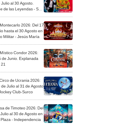
 Julio al 30 Agosto.
e de las Leyendas - San
l
 Montecarlo 2026: Del 17
io hasta el 30 Agosto en
o Militar - Jesús María
 Místico Condor 2026:
5 de Junio. Explanada
 21
Circo de Ucrania 2026:
 de Julio al 31 de Agosto
 Jockey Club-Surco
sa de Timoteo 2026: Del
Julio al 30 de Agosto en
Plaza - Independencia