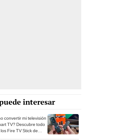
puede interesar
 convertir mi televisión
art TV? Descubre todo
los Fire TV Stick de
on