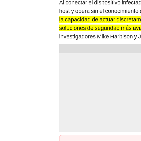
Al conectar el dispositivo infect
host y opera sin el conocimiento 
la capacidad de actuar discretame
soluciones de seguridad más a
investigadores Mike Harbison y J