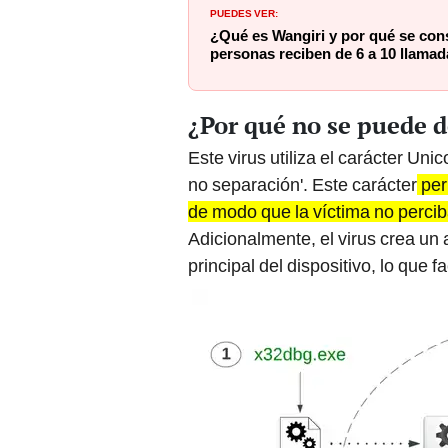
PUEDES VER:
¿Qué es Wangiri y por qué se consi
personas reciben de 6 a 10 llamada
¿Por qué no se puede d
Este virus utiliza el carácter U
no separación'. Este carácter
perm
de modo que la víctima no percib
Adicionalmente, el virus crea un
principal del dispositivo, lo que f