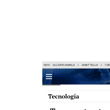
HOY
OLLANTA HUMALA
JANET TELLO
7 D
Tecnología