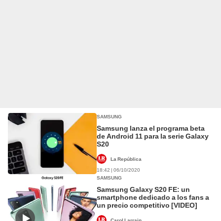
SAMSUNG
Samsung lanza el programa beta
de Android 11 para la serie Galaxy
S20
La República
18:42 | 06/10/2020
SAMSUNG
Samsung Galaxy S20 FE: un
smartphone dedicado a los fans a
un precio competitivo [VIDEO]
Carol Larrain