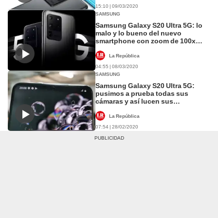
15:10 | 09/03/2020
SAMSUNG
Samsung Galaxy S20 Ultra 5G: lo
malo y lo bueno del nuevo
smartphone con zoom de 100x
[VIDEO]
La República
04:55 | 08/03/2020
SAMSUNG
Samsung Galaxy S20 Ultra 5G:
pusimos a prueba todas sus
cámaras y así lucen sus
fotografías [VIDEO]
La República
07:54 | 28/02/2020