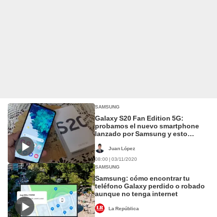
SAMSUNG
Galaxy S20 Fan Edition 5G:
probamos el nuevo smartphone
lanzado por Samsung y esto
opinamos
Juan López
08:00 | 03/11/2020
SAMSUNG
Samsung: cómo encontrar tu
teléfono Galaxy perdido o robado
aunque no tenga internet
La República