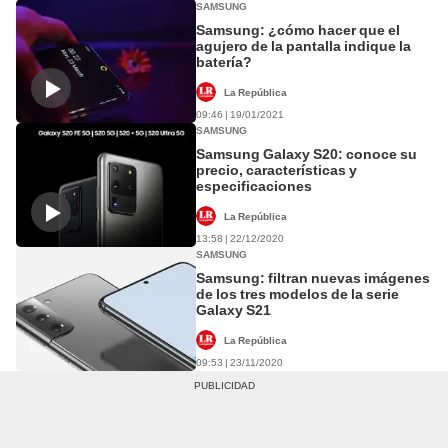
SAMSUNG
Samsung: ¿cómo hacer que el
agujero de la pantalla indique la
batería?
La República
09:46 | 19/01/2021
SAMSUNG
Samsung Galaxy S20: conoce su
precio, características y
especificaciones
La República
13:58 | 22/12/2020
SAMSUNG
Samsung: filtran nuevas imágenes
de los tres modelos de la serie
Galaxy S21
La República
09:53 | 23/11/2020