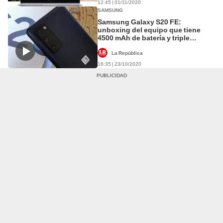
12:45 | 01/11/2020
SAMSUNG
Samsung Galaxy S20 FE:
unboxing del equipo que tiene
4500 mAh de batería y triple
cámara trasera
La República
16:35 | 23/10/2020