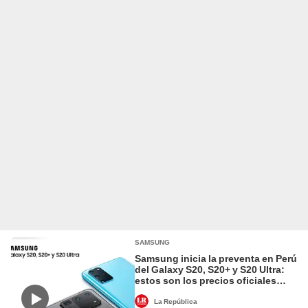
SAMSUNG
Samsung inicia la preventa en Perú
del Galaxy S20, S20+ y S20 Ultra:
estos son los precios oficiales
[VIDEO]
La República