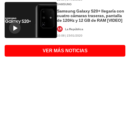
SAMSUNG
Samsung Galaxy S20+ llegaría con
cuatro cámaras traseras, pantalla
de 120Hz y 12 GB de RAM [VIDEO]
La República
10:08 | 15/01/2020
VER MÁS NOTICIAS