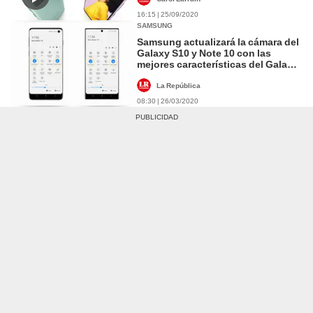
16:15 | 25/09/2020
SAMSUNG
Samsung actualizará la cámara del
Galaxy S10 y Note 10 con las
mejores características del Galaxy
S20 [FOTOS]
La República
08:30 | 26/03/2020