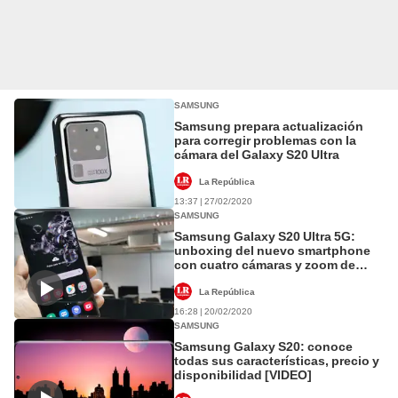
SAMSUNG
Samsung prepara actualización
para corregir problemas con la
cámara del Galaxy S20 Ultra
La República
13:37 | 27/02/2020
SAMSUNG
Samsung Galaxy S20 Ultra 5G:
unboxing del nuevo smartphone
con cuatro cámaras y zoom de
100x [VIDEO]
La República
16:28 | 20/02/2020
SAMSUNG
Samsung Galaxy S20: conoce
todas sus características, precio y
disponibilidad [VIDEO]