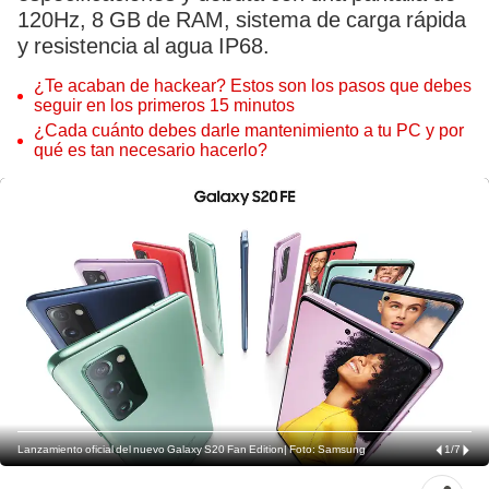
120Hz, 8 GB de RAM, sistema de carga rápida
y resistencia al agua IP68.
¿Te acaban de hackear? Estos son los pasos que debes
seguir en los primeros 15 minutos
¿Cada cuánto debes darle mantenimiento a tu PC y por
qué es tan necesario hacerlo?
Lanzamiento oficial del nuevo Galaxy S20 Fan Edition| Foto: Samsung
1
/
7