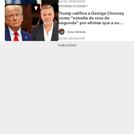
16:33 | 30/04/2025
GEORGE CLOONEY
Trump califica a George Clooney
como "estrella de cine de
segunda" por afirmar que a su
gobierno "no le gusta la prensa"
Omar Betetta
16:08 | 25/03/2025