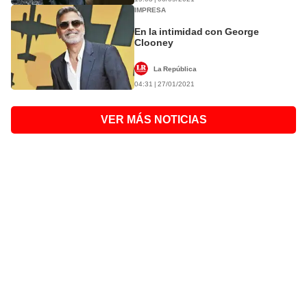
IMPRESA
En la intimidad con George
Clooney
La República
04:31 | 27/01/2021
VER MÁS NOTICIAS