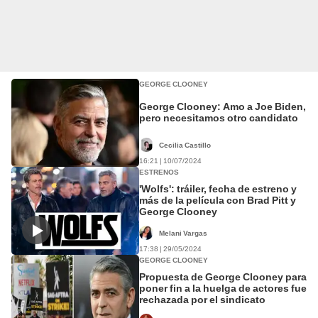
GEORGE CLOONEY
George Clooney: Amo a Joe Biden,
pero necesitamos otro candidato
Cecilia Castillo
16:21 | 10/07/2024
ESTRENOS
'Wolfs': tráiler, fecha de estreno y
más de la película con Brad Pitt y
George Clooney
Melani Vargas
17:38 | 29/05/2024
GEORGE CLOONEY
Propuesta de George Clooney para
poner fin a la huelga de actores fue
rechazada por el sindicato