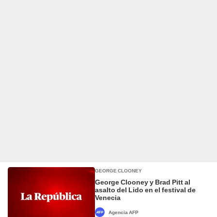
GEORGE CLOONEY
George Clooney y Brad Pitt al
asalto del Lido en el festival de
Venecia
Agencia AFP