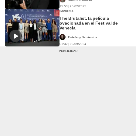
15:53 | 25/02/2025
IMPRESA
The Brutalist, la película
ovacionada en el Festival de
Venecia
Estefany Barrientos
01:32 | 02/09/2024