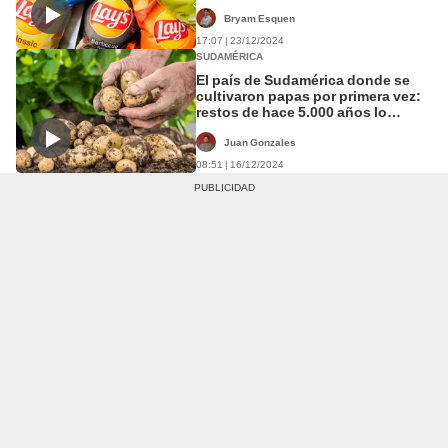
Bryam Esquen
17:07 | 23/12/2024
SUDAMÉRICA
El país de Sudamérica donde se
cultivaron papas por primera vez:
restos de hace 5.000 años lo
confirman
Juan Gonzales
08:51 | 16/12/2024