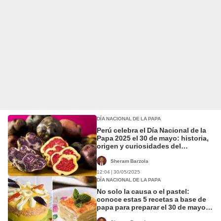
DÍA NACIONAL DE LA PAPA
Perú celebra el Día Nacional de la
Papa 2025 el 30 de mayo: historia,
origen y curiosidades del
tubérculo más emblemático del
país
Sheram Barzola
12:04 | 30/05/2025
DÍA NACIONAL DE LA PAPA
No solo la causa o el pastel:
conoce estas 5 recetas a base de
papa para preparar el 30 de mayo
por su día