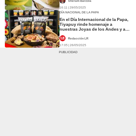
Sheram Barzola
16:11 | 29/05/2025
DÍA NACIONAL DE LA PAPA
En el Día Internacional de la Papa,
Tiyapuy rinde homenaje a
nuestras Joyas de los Andes y a
quienes las cultivan
Redacción LR
17:05 | 26/05/2025