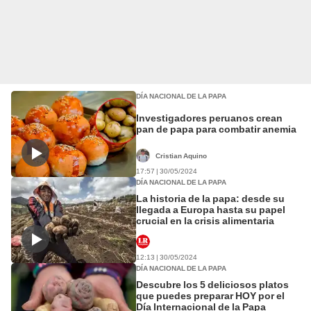
DÍA NACIONAL DE LA PAPA
Investigadores peruanos crean
pan de papa para combatir anemia
Cristian Aquino
17:57 | 30/05/2024
DÍA NACIONAL DE LA PAPA
La historia de la papa: desde su
llegada a Europa hasta su papel
crucial en la crisis alimentaria
12:13 | 30/05/2024
DÍA NACIONAL DE LA PAPA
Descubre los 5 deliciosos platos
que puedes preparar HOY por el
Día Internacional de la Papa