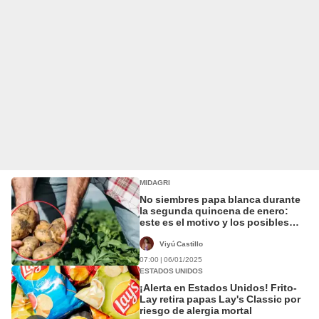
MIDAGRI
No siembres papa blanca durante
la segunda quincena de enero:
este es el motivo y los posibles
afectados
Viyú Castillo
07:00 | 06/01/2025
ESTADOS UNIDOS
¡Alerta en Estados Unidos! Frito-
Lay retira papas Lay's Classic por
riesgo de alergia mortal