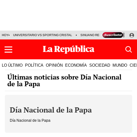
HOY
UNIVERSITARIO VS SPORTING CRISTAL
SINUANO RESULTADOS HOY
CA
LO ÚLTIMO
POLÍTICA
OPINIÓN
ECONOMÍA
SOCIEDAD
MUNDO
CIE
Últimas noticias sobre Día Nacional
de la Papa
Día Nacional de la Papa
Día Nacional de la Papa